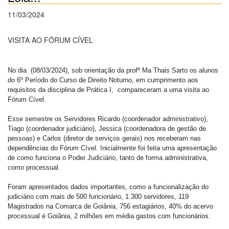
11/03/2024
VISITA AO FÓRUM CÍVEL
No dia (08/03/2024), sob orientação da profª Ma Thais Sarto os alunos
do 6º Período do Curso de Direito Noturno, em cumprimento aos
requisitos da disciplina de Prática I, compareceram a uma visita ao
Fórum Cível.
Esse semestre os Servidores Ricardo (coordenador administrativo),
Tiago (coordenador judiciário), Jessica (coordenadora de gestão de
pessoas) e Carlos (diretor de serviços gerais) nos receberam nas
dependências do Fórum Cível. Inicialmente foi feita uma apresentação
de como funciona o Poder Judiciário, tanto de forma administrativa,
como processual.
Foram apresentados dados importantes, como a funcionalização do
judiciário com mais de 500 funcionário, 1.300 servidores, 119
Magistrados na Comarca de Goiânia, 756 estagiários, 40% do acervo
processual é Goiânia, 2 milhões em média gastos com funcionários.