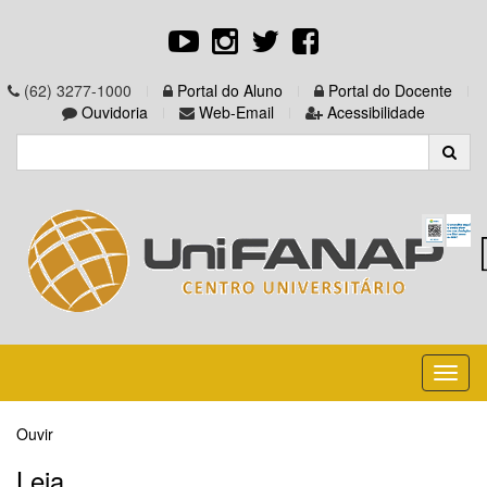
(62) 3277-1000
Portal do Aluno
Portal do Docente
Ouvidoria
Web-Email
Acessibilidade
Toggl
naviga
Ouvir
Leia...