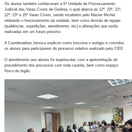
Os alunos também conheceram a 5ª Unidade de Processamento
Judicial das Varas Cíveis de Goiânia, o qual abarca as 12ª, 20ª, 21ª,
22ª, 23ª e 25ª Varas Cíveis, sendo recebidos pelo Master Michel
relatando o funcionamento da unidade, bem como divisão de equipe
(audiências, expedições, atendimento, etc) e alterações que serão
realizadas em um futuro próximo.
A Coordenadora Jessica explicou como funciona o estágio e convidou
os alunos para participarem do processo seletivo realizado pelo CIEE.
O atendimento aos alunos foi espetacular, com a apresentação do
procedimento dos processos com toda cautela, bem como espaço
físico do órgão.