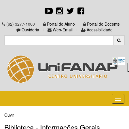
(62) 3277-1000
Portal do Aluno
Portal do Docente
Ouvidoria
Web-Email
Acessibilidade
Toggl
naviga
Ouvir
Biblioteca - Informações Gerais