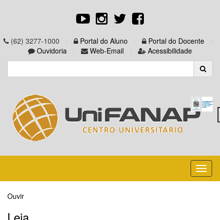
(62) 3277-1000
Portal do Aluno
Portal do Docente
Ouvidoria
Web-Email
Acessibilidade
Toggl
naviga
Ouvir
Leia...