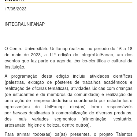
17/05/2023
INTEGRAUNIFANAP
O Centro Universitário Unifanap realizou, no período de 16 a 18
de maio de 2023, a 11ª edição do IntegraUniFanap, um dos
eventos que faz parte da agenda técnico-científica e cultural da
Instituição.
A programação desta edição incluiu atividades científicas
(palestras, exibição de pôsteres de trabalhos acadêmicos e
realização de oficinas temáticas), atividades lúdicas com crianças
(de estudantes e de membros da comunidade) e realização de
uma ação de empreendedorismo coordenada por estudantes e
egressos(as) do UniFanap: eles(as) foram responsáveis
por
bancas
destinadas à comercialização de diversos produtos,
dos mais variados segmentos (alimentação, vestuário,
artesanato, higiene e beleza, dentre outros).
Para animar todos(as) os(as) presentes, o projeto Talentos