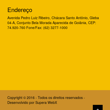
Endereço
Avenida Pedro Luiz Ribeiro, Chácara Santo Antônio, Gleba
04-A, Conjunto Bela Morada Aparecida de Goiânia, CEP:
74.920-760 Fone/Fax: (62) 3277-1000
Copyright © 2016 - Todos os direitos reservados -
Desenvolvido por
Supera WebX