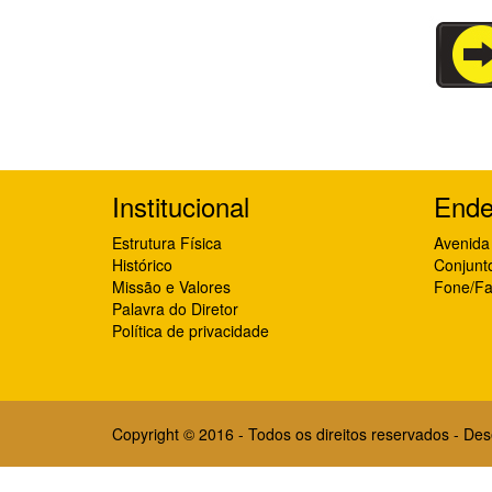
Institucional
Ende
Estrutura Física
Avenida 
Histórico
Conjunt
Missão e Valores
Fone/Fa
Palavra do Diretor
Política de privacidade
Copyright © 2016 - Todos os direitos reservados - De