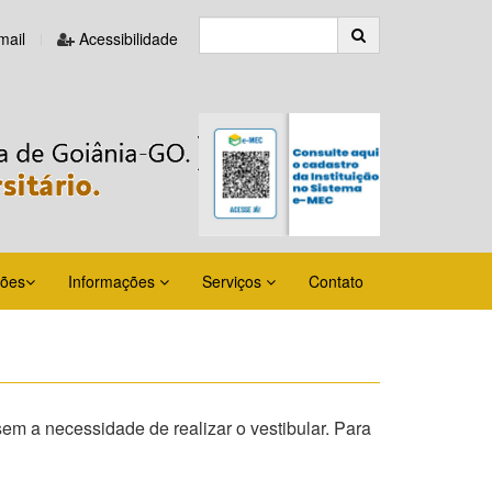
ail
Acessibilidade
ções
Informações
Serviços
Contato
a necessidade de realizar o vestibular. Para