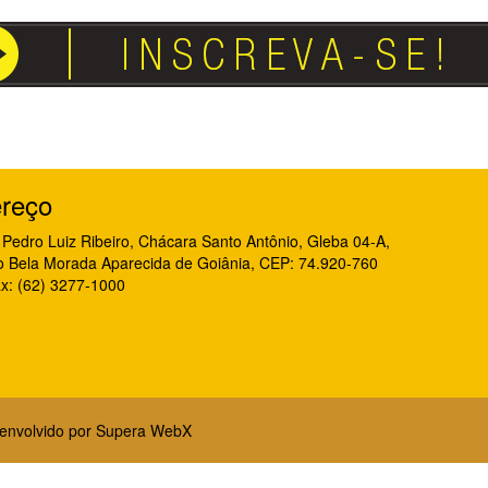
reço
Pedro Luiz Ribeiro, Chácara Santo Antônio, Gleba 04-A,
o Bela Morada Aparecida de Goiânia, CEP: 74.920-760
x: (62) 3277-1000
senvolvido por
Supera WebX