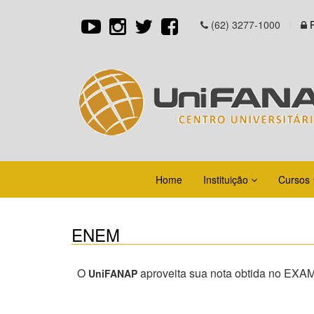
(62) 3277-1000
Home
Instituição
Cursos
ENEM
O
aproveita sua nota obtida no EX
UniFANAP