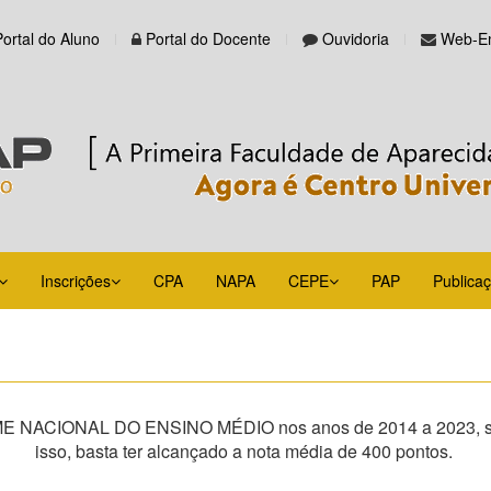
Portal do Aluno
Portal do Docente
Ouvidoria
Web-Em
Inscrições
CPA
NAPA
CEPE
PAP
Publica
AME NACIONAL DO ENSINO MÉDIO nos anos de 2014 a 2023, sem 
isso, basta ter alcançado a nota média de 400 pontos.