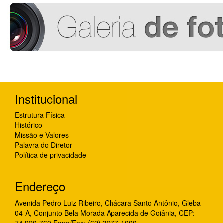
Institucional
Estrutura Física
Histórico
Missão e Valores
Palavra do Diretor
Política de privacidade
Endereço
Avenida Pedro Luiz Ribeiro, Chácara Santo Antônio, Gleba
04-A, Conjunto Bela Morada Aparecida de Goiânia, CEP:
74.920-760 Fone/Fax: (62) 3277-1000