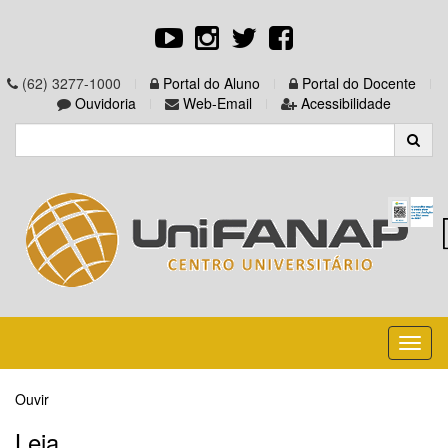
(62) 3277-1000
Portal do Aluno
Portal do Docente
Ouvidoria
Web-Email
Acessibilidade
Toggl
naviga
Ouvir
Leia...