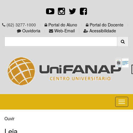
(62) 3277-1000
Portal do Aluno
Portal do Docente
Ouvidoria
Web-Email
Acessibilidade
Toggl
naviga
Ouvir
Leia...