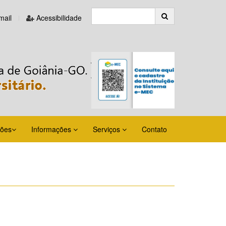
ail
Acessibilidade
ções
Informações
Serviços
Contato