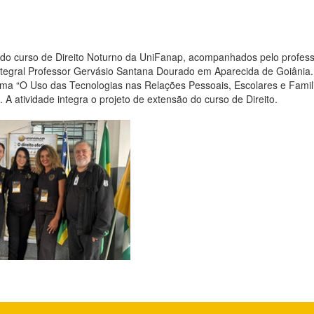
I, do curso de Direito Noturno da UniFanap, acompanhados pelo profess
ntegral Professor Gervásio Santana Dourado em Aparecida de Goiânia.
ema “O Uso das Tecnologias nas Relações Pessoais, Escolares e Famil
 A atividade integra o projeto de extensão do curso de Direito.