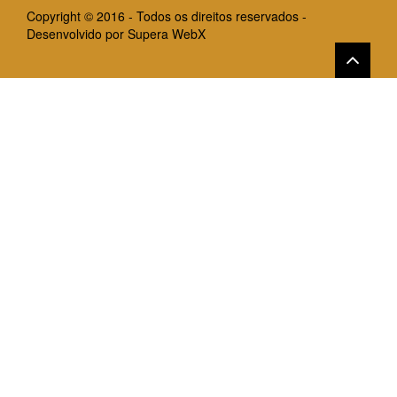
Copyright © 2016 - Todos os direitos reservados -
Desenvolvido por
Supera WebX