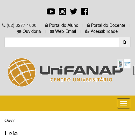
(62) 3277-1000
Portal do Aluno
Portal do Docente
Ouvidoria
Web-Email
Acessibilidade
Toggl
naviga
Ouvir
Leia...