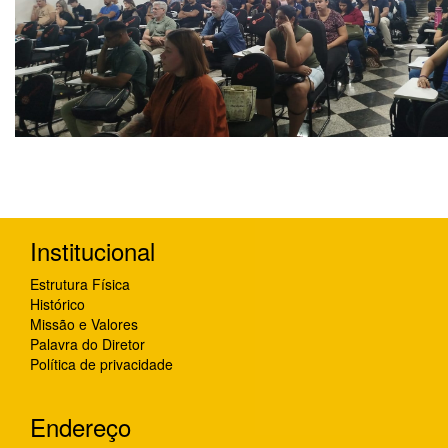
Institucional
Estrutura Física
Histórico
Missão e Valores
Palavra do Diretor
Política de privacidade
Endereço