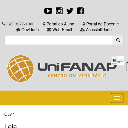
(62) 3277-1000
Portal do Aluno
Portal do Docente
Ouvidoria
Web-Email
Acessibilidade
Toggl
naviga
Ouvir
Leia...