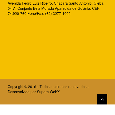
Avenida Pedro Luiz Ribeiro, Chácara Santo Antônio, Gleba
04-A, Conjunto Bela Morada Aparecida de Goiânia, CEP:
74.920-760 Fone/Fax: (62) 3277-1000
Copyright © 2016 - Todos os direitos reservados -
Desenvolvido por
Supera WebX