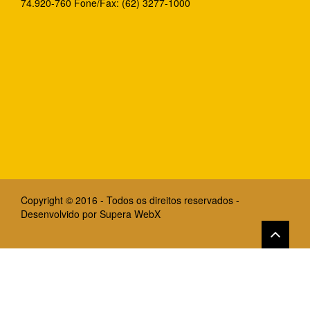
74.920-760 Fone/Fax: (62) 3277-1000
Copyright © 2016 - Todos os direitos reservados -
Desenvolvido por
Supera WebX