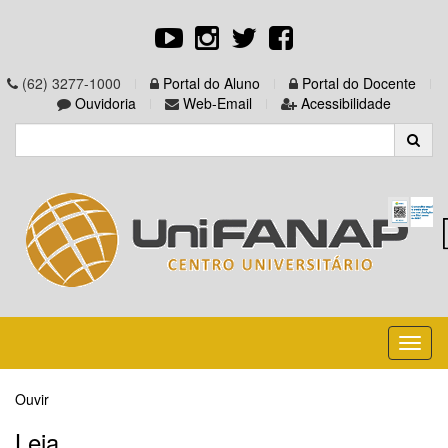
(62) 3277-1000
Portal do Aluno
Portal do Docente
Ouvidoria
Web-Email
Acessibilidade
Toggl
naviga
Ouvir
Leia...