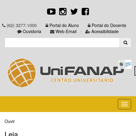
(62) 3277-1000
Portal do Aluno
Portal do Docente
Ouvidoria
Web-Email
Acessibilidade
Toggl
naviga
Ouvir
Leia...