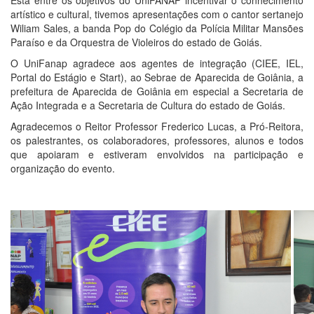
Está entre os objetivos do UniFANAP incentivar o conhecimento
artístico e cultural, tivemos apresentações com o cantor sertanejo
Wiliam Sales, a banda Pop do Colégio da Polícia Militar Mansões
Paraíso e da Orquestra de Violeiros do estado de Goiás.
O UniFanap agradece aos agentes de integração (CIEE, IEL,
Portal do Estágio e Start), ao Sebrae de Aparecida de Goiânia, a
prefeitura de Aparecida de Goiânia em especial a Secretaria de
Ação Integrada e a Secretaria de Cultura do estado de Goiás.
Agradecemos o Reitor Professor Frederico Lucas, a Pró-Reitora,
os palestrantes, os colaboradores, professores, alunos e todos
que apoiaram e estiveram envolvidos na participação e
organização do evento.