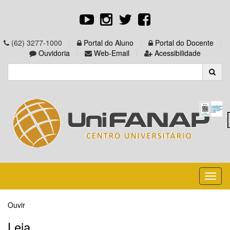
(62) 3277-1000
Portal do Aluno
Portal do Docente
Ouvidoria
Web-Email
Acessibilidade
Toggl
naviga
Ouvir
Leia...