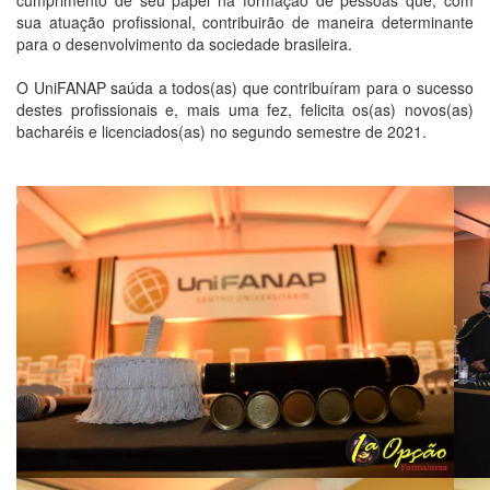
cumprimento de seu papel na formação de pessoas que, com
sua atuação profissional, contribuirão de maneira determinante
para o desenvolvimento da sociedade brasileira.
O UniFANAP saúda a todos(as) que contribuíram para o sucesso
destes profissionais e, mais uma fez, felicita os(as) novos(as)
bacharéis e licenciados(as) no segundo semestre de 2021.