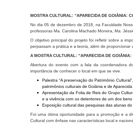
MOSTRA CULTURAL: “APARECIDA DE GOIÂNIA: 
No dia 05 de dezembro de 2018, na Faculdade Nossa
professoras Ma. Carolina Machado Moreira, Ma. Jéssic
O objetivo principal do projeto foi refletir sobre a i
perpassam a prática e a teoria, além de proporcionar 
A MOSTRA CULTURAL: “APARECIDA DE GOIÂNIA
Abertura do evento com a fala da coordenadora do
importância de conhecer o local em que se vive.
Palestra “A preservação do Patrimônio Cultural”
patrimônios culturais de Goiânia e de Aparecida
Apresentação da Folia de Reis do Grupo Cultur
e a vivência com os detentores de um dos bens 
Exposição cultural das pesquisas das alunas do 
Foi uma ótima oportunidade para a promoção e a di
Cultural com ênfase nas características local e naciona