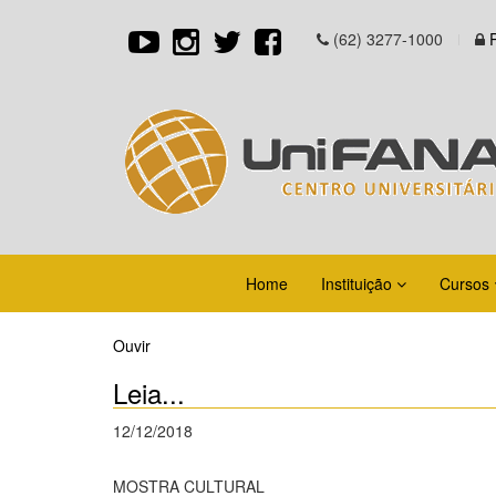
(62) 3277-1000
Home
Instituição
Cursos
Ouvir
Leia...
12/12/2018
MOSTRA CULTURAL