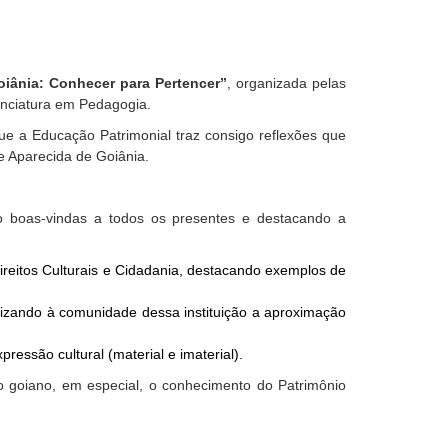
iânia: Conhecer para Pertencer”
, organizada pelas
enciatura em Pedagogia.
e que a Educação Patrimonial traz consigo reflexões que
de Aparecida de Goiânia.
o boas-vindas a todos os presentes e destacando a
Direitos Culturais e Cidadania, destacando exemplos de
nizando à comunidade dessa instituição a aproximação
essão cultural (material e imaterial).
 goiano, em especial, o conhecimento do Patrimônio