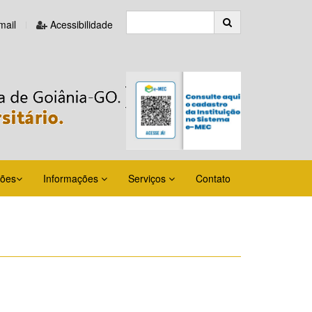
ail
Acessibilidade
ções
Informações
Serviços
Contato