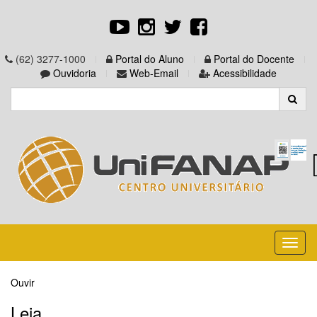
(62) 3277-1000
Portal do Aluno
Portal do Docente
Ouvidoria
Web-Email
Acessibilidade
Toggl
naviga
Ouvir
Leia...