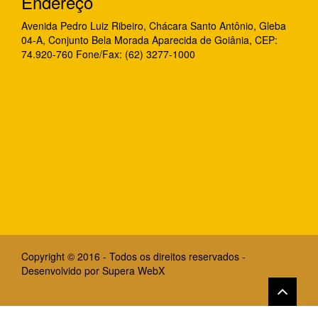
Endereço
Avenida Pedro Luiz Ribeiro, Chácara Santo Antônio, Gleba
04-A, Conjunto Bela Morada Aparecida de Goiânia, CEP:
74.920-760 Fone/Fax: (62) 3277-1000
Copyright © 2016 - Todos os direitos reservados -
Desenvolvido por
Supera WebX